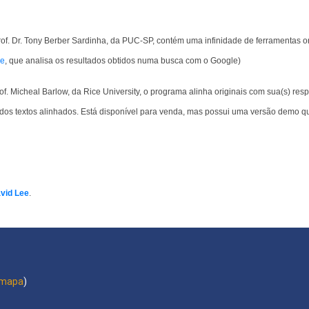
Prof. Dr. Tony Berber Sardinha, da PUC-SP, contém uma infinidade de ferramentas o
le
, que analisa os resultados obtidos numa busca com o Google)
of. Micheal Barlow, da Rice University, o programa alinha originais com sua(s) resp
 dos textos alinhados. Está disponível para venda, mas possui uma versão demo 
vid Lee
.
mapa
)