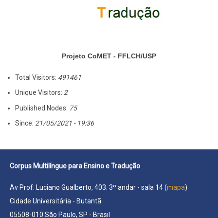
Projeto CoMET - FFLCH/USP
Total Visitors:
491461
Unique Visitors:
2
Published Nodes:
75
Since:
21/05/2021 - 19:36
Corpus Multilíngue para Ensino e Tradução
Av Prof. Luciano Gualberto, 403. 3º andar - sala 14 (
mapa
)
Cidade Universitária - Butantã
05508-010 São Paulo, SP - Brasil